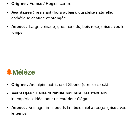
Origine :
France / Région centre
Avantages :
résistant (hors aubier), durabilité naturelle,
esthétique chaude et orangée
Aspect :
Large veinage, gros noeuds
, bois rose, grise avec le
temps
🌲
Mélèze
Origine :
Arc alpin, autriche et Sibérie (dernier stock)
Avantages :
Haute durabilité naturelle, résistant aux
intempéries, idéal pour un extérieur élégant
Aspect :
V
einage fin , noeuds fin
, bois miel à rouge, grise avec
le temps