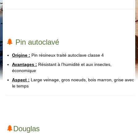
🌲
Pin autoclavé
Origine :
Pin résineux traité autoclave classe 4
Avantages :
Résistant à l’humidité et aux insectes,
économique
Aspect :
Large veinage, gros noeuds
, bois marron, grise avec
le temps
🌲
Do
uglas