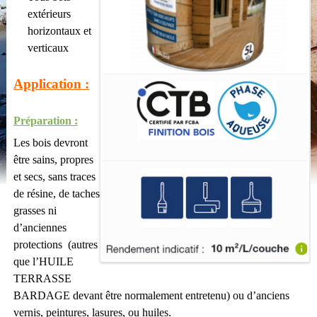
extérieurs
horizontaux et
verticaux
Application :
Préparation :
Les bois devront
être sains, propres
et secs, sans traces
de résine, de taches
grasses ni
d’anciennes
protections
(autres
que l’HUILE
TERRASSE
BARDAGE devant être normalement entretenu) ou d’anciens
vernis, peintures, lasures,
ou huiles.