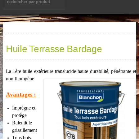
Huile Terrasse Bardage
La 1ère huile extérieure translucide haute durabilité, pénétrante et
non filomgène
Avantages :
Imprègne et
protège
Ralentit le
grisaillement
Tous bois