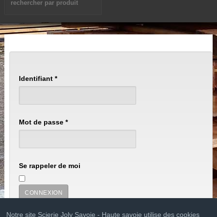
Identifiant
*
Mot de passe
*
Se rappeler de moi
CONNEXION
Notre site Scierie Joly Savoie - Haute savoie utilise des cookies