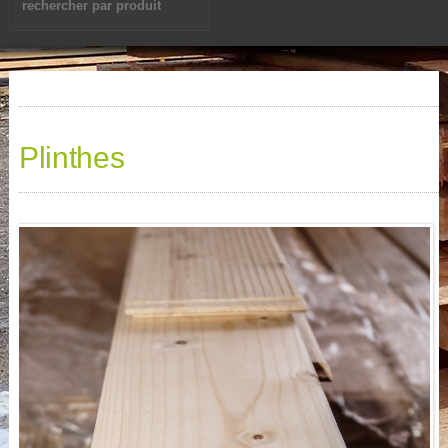
Plinthes