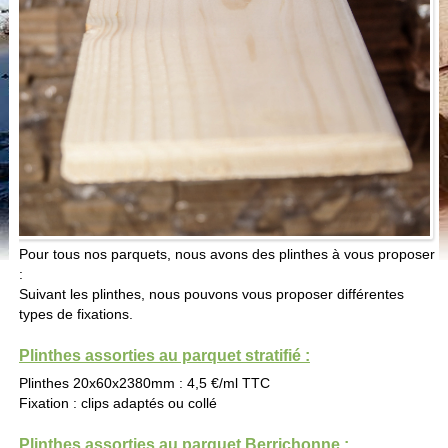
Pour tous nos parquets, nous avons des plinthes à vous proposer
:
Suivant les plinthes, nous pouvons vous proposer différentes
types de fixations.
Plinthes assorties au parquet stratifié :
Plinthes 20x60x2380mm : 4,5 €/ml TTC
Fixation : clips adaptés ou collé
Plinthes assorties au parquet Berrichonne :