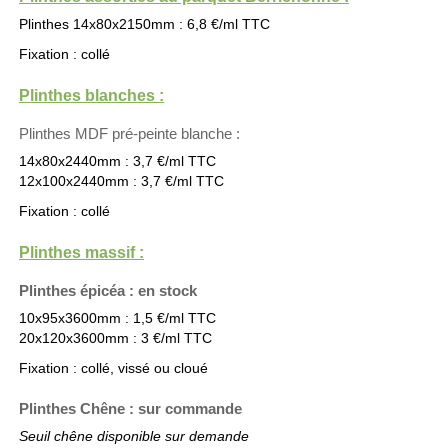
Plinthes 14x80x2150mm : 6,8 €/ml TTC
Fixation : collé
Plinthes blanches :
Plinthes MDF pré-peinte blanche :
14x80x2440mm : 3,7 €/ml TTC
12x100x2440mm : 3,7 €/ml TTC
Fixation : collé
Plinthes massif :
Plinthes épicéa : en stock
10x95x3600mm : 1,5 €/ml TTC
20x120x3600mm : 3 €/ml TTC
Fixation : collé, vissé ou cloué
Plinthes Chêne : sur commande
Seuil chêne disponible sur demande